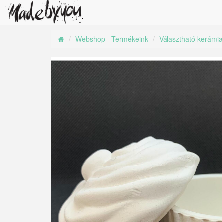
Webshop - Termékeink
Választható kerámi