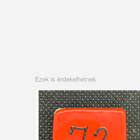
Ezek is érdekelhetnek