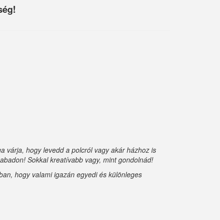
ség!
 várja, hogy levedd a polcról vagy akár házhoz is
szabadon! Sokkal kreatívabb vagy, mint gondolnád!
abban, hogy valami igazán egyedi és különleges