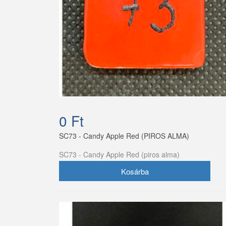
0 Ft
SC73 - Candy Apple Red (PIROS ALMA)
SC73 - Candy Apple Red (piros alma)