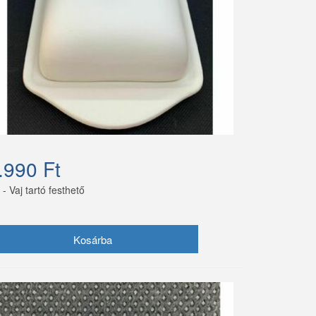
.990 Ft
- Vaj tartó festhető