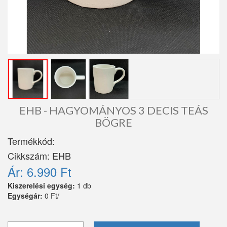
EHB - HAGYOMÁNYOS 3 DECIS TEÁS
BÖGRE
Termékkód:
Cikkszám:
EHB
Ár:
6.990 Ft
Kiszerelési egység:
1 db
Egységár:
0 Ft/