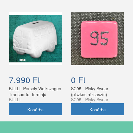
7.990 Ft
0 Ft
BULLI- Persely Wolksvagen
SC95 - Pinky Swear
Transporter formájú
(piszkos rózsaszín)
BULLI
SC95 - Pinky Swear
(piszkos rózsaszín)