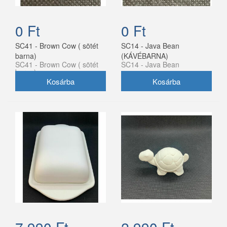
0 Ft
0 Ft
SC41 - Brown Cow ( sötét
SC14 - Java Bean
barna)
(KÁVÉBARNA)
SC41 - Brown Cow ( sötét
SC14 - Java Bean
barna)