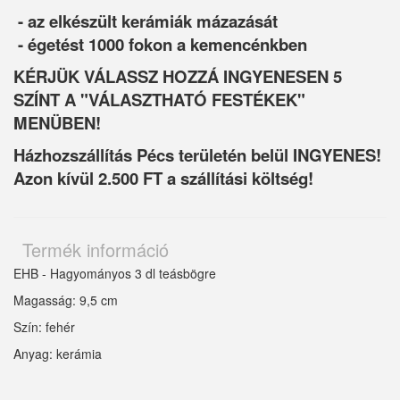
- az elkészült kerámiák mázazását
- égetést 1000 fokon a kemencénkben
KÉRJÜK VÁLASSZ HOZZÁ INGYENESEN 5
SZÍNT A "VÁLASZTHATÓ FESTÉKEK"
MENÜBEN!
Házhozszállítás Pécs területén belül INGYENES!
Azon kívül 2.500 FT a szállítási költség!
Termék információ
EHB - Hagyományos 3 dl teásbögre
Magasság: 9,5 cm
Szín: fehér
Anyag: kerámia