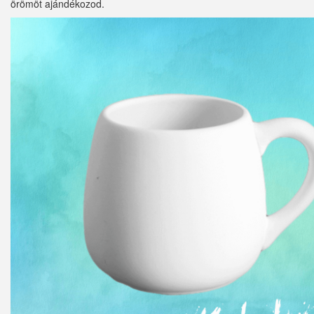
örömöt ajándékozod.