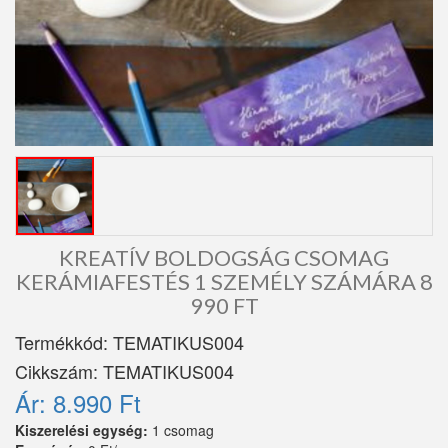
KREATÍV BOLDOGSÁG CSOMAG
KERÁMIAFESTÉS 1 SZEMÉLY SZÁMÁRA 8
990 FT
Termékkód:
TEMATIKUS004
Cikkszám:
TEMATIKUS004
Ár:
8.990 Ft
Kiszerelési egység:
1 csomag