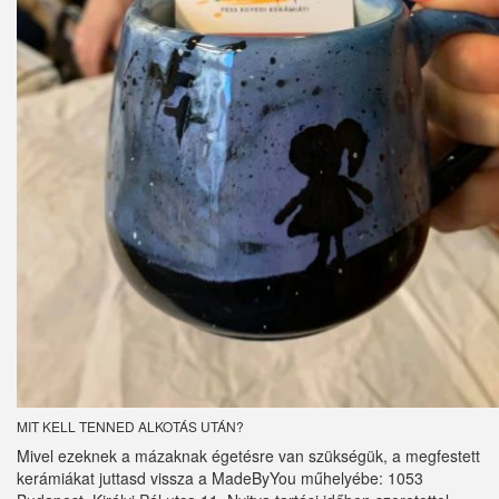
MIT KELL TENNED ALKOTÁS UTÁN?
Mivel ezeknek a mázaknak égetésre van szükségük, a megfestett
kerámiákat juttasd vissza a MadeByYou műhelyébe: 1053