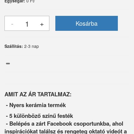
Egységár:
0 Ft/
Szállítás:
2-3 nap
AMIT AZ ÁR TARTALMAZ:
- Nyers kerámia termék
- 5 különböző színű festék
- Belépés a zárt Facebook csoportunkba, ahol
inspirációkat találsz és rengeteg oktató videót a