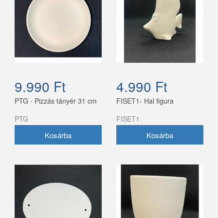
9.990 Ft
4.990 Ft
PTG - Pizzás tányér 31 cm
FISET1- Hal figura
PTG
FISET1