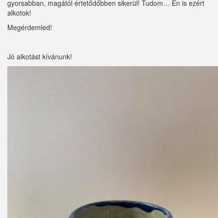
gyorsabban, magától értetődőbben sikerül! Tudom… Én is ezért
alkotok!
Megérdemled!
Jó alkotást kívánunk!