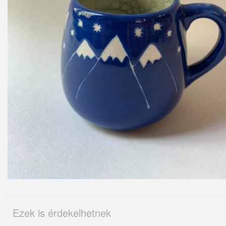
Ezek is érdekelhetnek