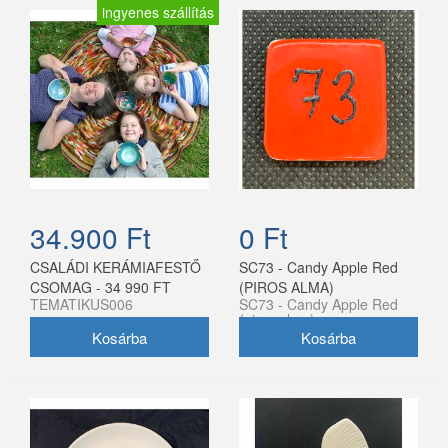
ingyenes szállítás
34.900 Ft
0 Ft
CSALÁDI KERÁMIAFESTŐ
SC73 - Candy Apple Red
CSOMAG - 34 990 FT
(PIROS ALMA)
TEMATIKUS006
SC73 - Candy Apple Red
(piros alma)