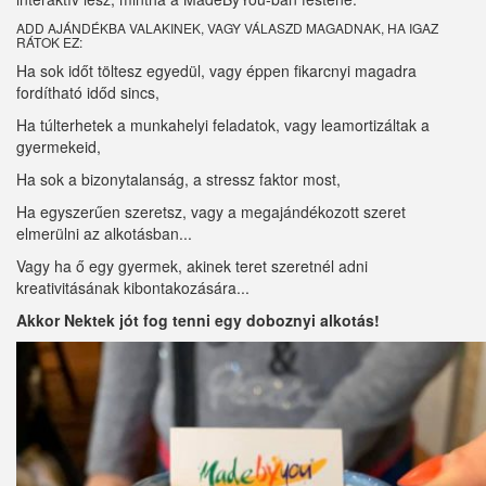
ADD AJÁNDÉKBA VALAKINEK, VAGY VÁLASZD MAGADNAK, HA IGAZ
RÁTOK EZ:
Ha sok időt töltesz egyedül, vagy éppen fikarcnyi magadra
fordítható időd sincs,
Ha túlterhetek a munkahelyi feladatok, vagy leamortizáltak a
gyermekeid,
Ha sok a bizonytalanság, a stressz faktor most,
Ha egyszerűen szeretsz, vagy a megajándékozott szeret
elmerülni az alkotásban...
Vagy ha ő egy gyermek, akinek teret szeretnél adni
kreativitásának kibontakozására...
Akkor Nektek jót fog tenni egy doboznyi alkotás!