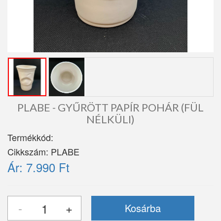
PLABE - GYŰRÖTT PAPÍR POHÁR (FÜL
NÉLKÜLI)
Termékkód:
Cikkszám:
PLABE
Ár:
7.990 Ft