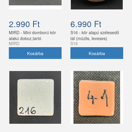
2.990 Ft
6.990 Ft
MIRD - Mini domború kör
S16 - kör alapú szélesedő
alakú doboz,tartó
tál (müzlis, leveses)
MIRD
S16