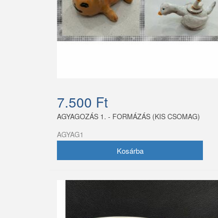
7.500 Ft
AGYAGOZÁS 1. - FORMÁZÁS (KIS CSOMAG)
AGYAG1