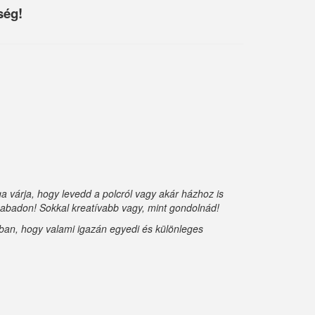
ség!
 várja, hogy levedd a polcról vagy akár házhoz is
szabadon! Sokkal kreatívabb vagy, mint gondolnád!
abban, hogy valami igazán egyedi és különleges