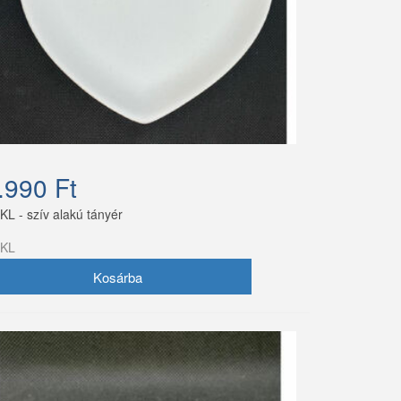
.990 Ft
KL - szív alakú tányér
KL