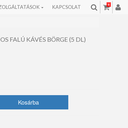
0
ZOLGÁLTATÁSOK
KAPCSOLAT
OS FALÚ KÁVÉS BÖRGE (5 DL)