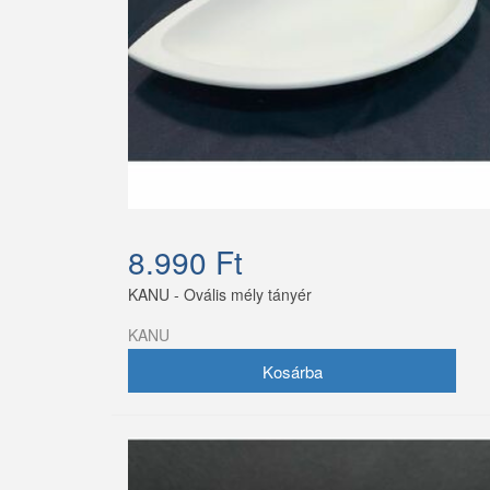
8.990 Ft
KANU - Ovális mély tányér
KANU