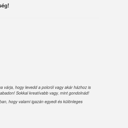
ség!
 várja, hogy levedd a polcról vagy akár házhoz is
szabadon! Sokkal kreatívabb vagy, mint gondolnád!
abban, hogy valami igazán egyedi és különleges