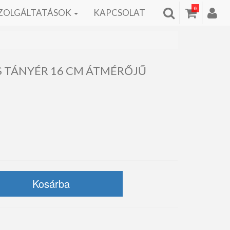
0
ZOLGÁLTATÁSOK
KAPCSOLAT
OS TÁNYÉR 16 CM ÁTMÉRŐJŰ