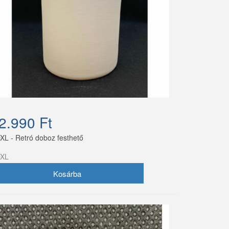
2.990 Ft
XL - Retró doboz festhető
XL