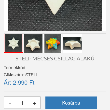
STELI- MÉCSES CSILLAG ALAKÚ
Termékkód:
Cikkszám:
STELI
Ár:
2.990 Ft