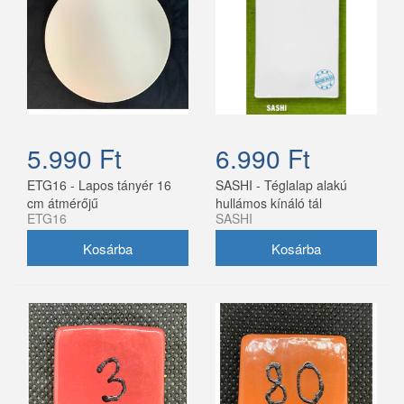
5.990 Ft
6.990 Ft
ETG16 - Lapos tányér 16
SASHI - Téglalap alakú
cm átmérőjű
hullámos kínáló tál
ETG16
SASHI