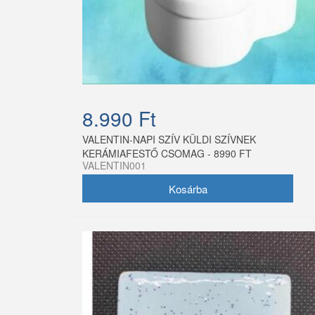
8.990 Ft
VALENTIN-NAPI SZÍV KÜLDI SZÍVNEK
KERÁMIAFESTŐ CSOMAG - 8990 FT
VALENTIN001