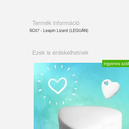
Termék információ
SC07 - Leapin Lizard (LEGUÁN)
Ezek is érdekelhetnek
ingyenes száll