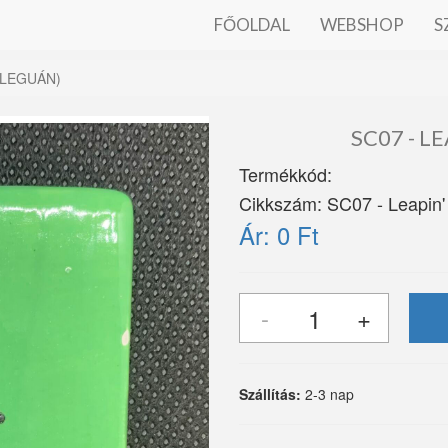
FŐOLDAL
WEBSHOP
S
 (LEGUÁN)
SC07 - L
Termékkód:
Cikkszám:
SC07 - Leapin'
Ár:
0 Ft
Szállítás:
2-3 nap