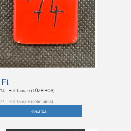
 Ft
74 - Hot Tamale (TŰZPIROS)
74 - Hot Tamale (sötét piros)