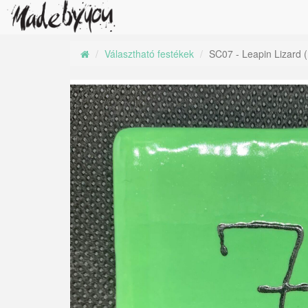
Választható festékek
SC07 - Leapin Lizard