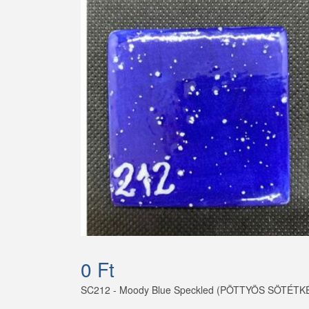
0 Ft
SC212 - Moody Blue Speckled (PÖTTYÖS SÖTÉTK