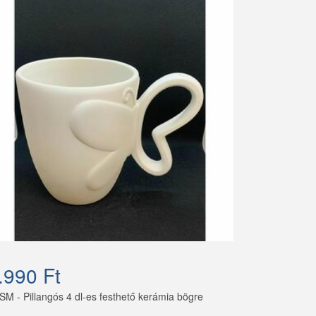
.990 Ft
SM - Pillangós 4 dl-es festhető kerámia bögre