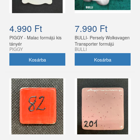
4.990 Ft
7.990 Ft
PIGGY - Malac formájú kis
BULLI- Persely Wolksvagen
tányér
Transporter formájú
PIGGY
BULLI