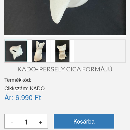
KADO- PERSELY CICA FORMÁJÚ
Termékkód:
Cikkszám:
KADO
Ár:
6.990 Ft