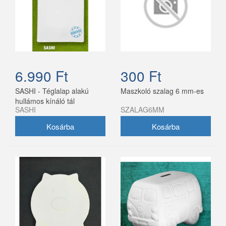
6.990 Ft
300 Ft
SASHI - Téglalap alakú
Maszkoló szalag 6 mm-es
hullámos kínáló tál
SASHI
SZALAG6MM