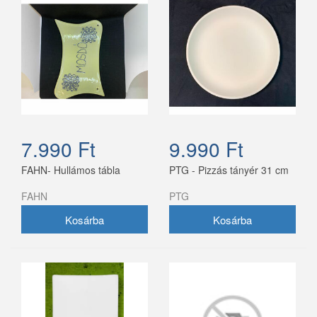
7.990 Ft
9.990 Ft
FAHN- Hullámos tábla
PTG - Pizzás tányér 31 cm
FAHN
PTG