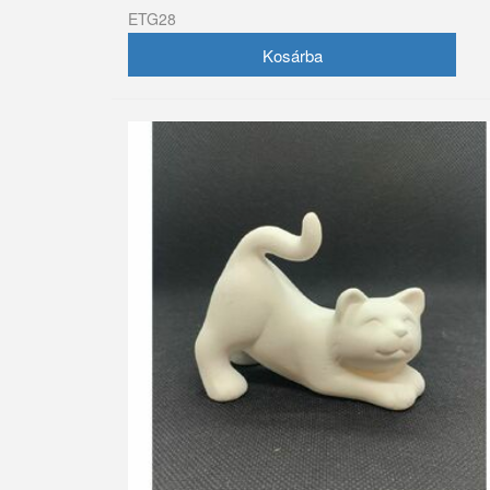
ETG28