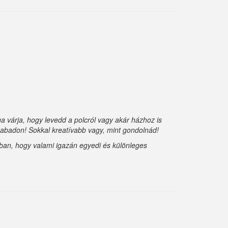
 várja, hogy levedd a polcról vagy akár házhoz is
szabadon! Sokkal kreatívabb vagy, mint gondolnád!
abban, hogy valami igazán egyedi és különleges