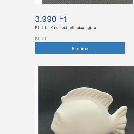
3.990 Ft
KITT1 - Kicsi festhető cica figura
KITT1