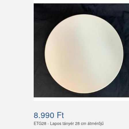
8.990 Ft
ETG28 - Lapos tányér 28 cm átmérőjű