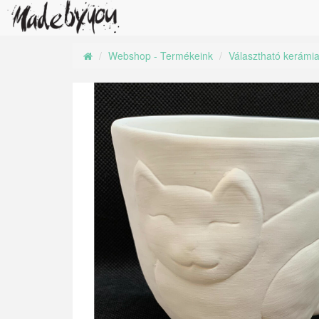
Webshop - Termékeink
Választható kerámi