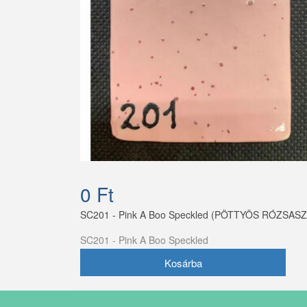
0 Ft
SC201 - Pink A Boo Speckled (PÖTTYÖS RÓZSASZ
SC201 - Pink A Boo Speckled