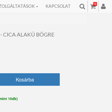
0
ZOLGÁLTATÁSOK
KAPCSOLAT
 - CICA ALAKÚ BÖGRE
mint 10db)