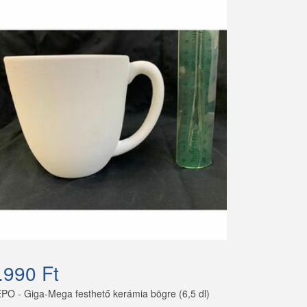
.990 Ft
PO - Giga-Mega festhető kerámia bögre (6,5 dl)