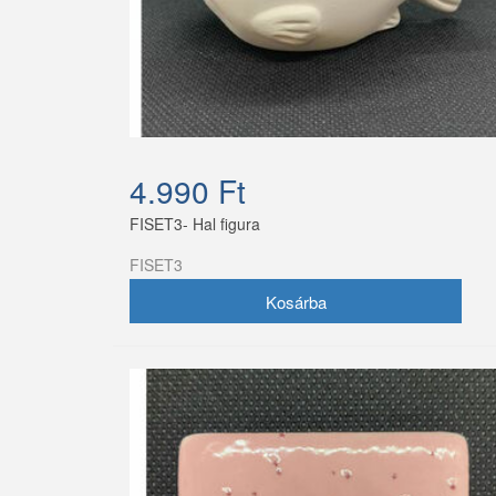
4.990 Ft
FISET3- Hal figura
FISET3