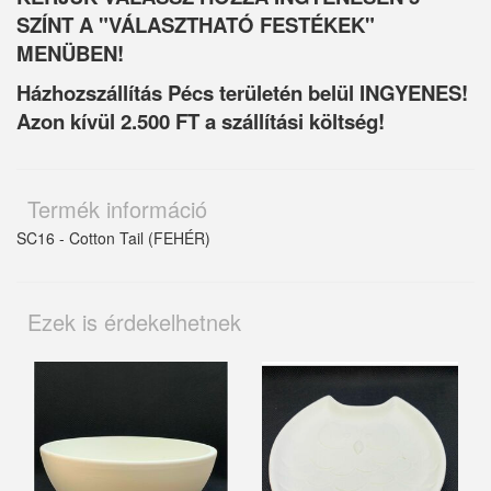
SZÍNT A "VÁLASZTHATÓ FESTÉKEK"
MENÜBEN!
Házhozszállítás Pécs területén belül INGYENES!
Azon kívül 2.500 FT a szállítási költség!
Termék információ
SC16 - Cotton Tail (FEHÉR)
Ezek is érdekelhetnek