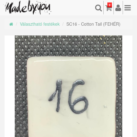
0
Választható festékek
SC16 - Cotton Tail (FEHÉR)