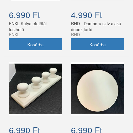
6.990 Ft
4.990 Ft
FNKL Kutya etetőtál
RHD - Domború szív alakú
festhető
doboz,tartó
FNKL
RHD
6.990 Ft
6.990 Ft